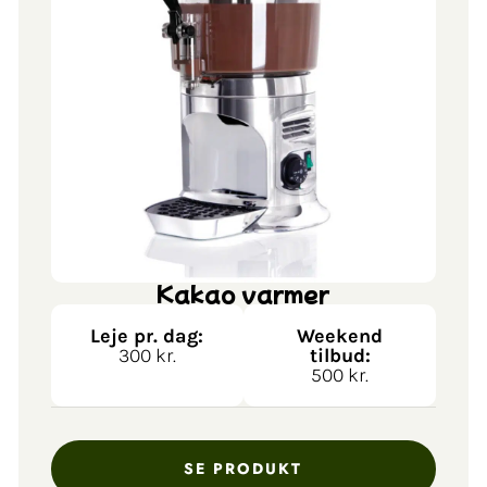
Kakao varmer
Leje pr. dag:
Weekend
300 kr.
tilbud:
500 kr.
SE PRODUKT