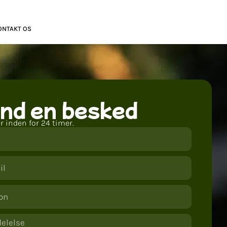
ONTAKT OS
nd en besked
er inden for 24 timer.