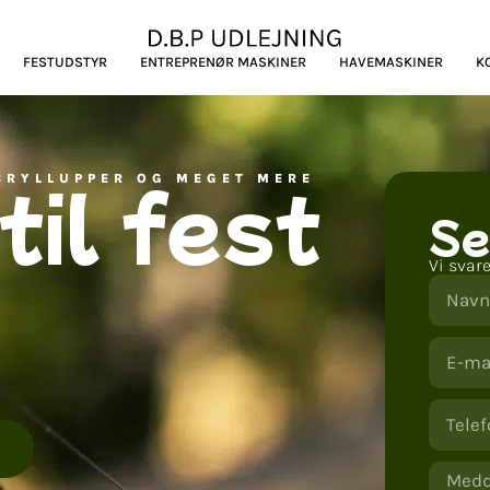
FESTUDSTYR
ENTREPRENØR MASKINER
HAVEMASKINER
K
til fest
 BRYLLUPPER OG MEGET MERE
Se
Vi svar
0