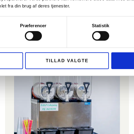
SE PRODUKT
et fra din brug af deres tjenester.
Alle vores priser er inkl. moms.
Præferencer
Statistik
TILLAD VALGTE