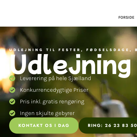
FORSIDE
Udlejning 
UDLEJNING TIL FESTER, FØDSELSDAGE,
Leverering på hele Sjælland
Konkurrencedygtige Priser
Pris inkl. gratis rengøring
Ingen skjulte gebyrer
KONTAKT OS I DAG
RING: 26 23 83 5