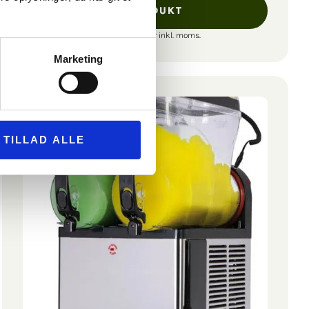
SE PRODUKT
Alle vores priser er inkl. moms.
Marketing
TILLAD ALLE