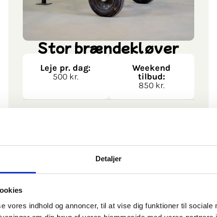
Stor brændekløver
Leje pr. dag:
Weekend
500 kr.
tilbud:
850 kr.
SE PRODUKT
Alle vores priser er inkl. moms.
Detaljer
ookies
se vores indhold og annoncer, til at vise dig funktioner til sociale