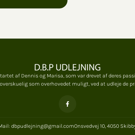
startet af Dennis og Marisa, som var drevet af deres pas
 overskuelig som overhovedet muligt, ved at udleje de pr
Mail: dbpudlejning@gmail.com
Onsvedvej 10, 4050 Skibb