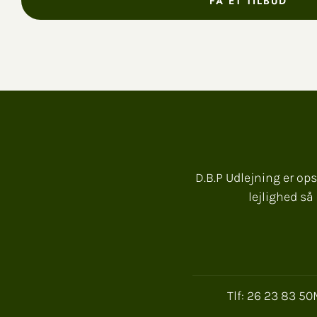
FÅ ET TILBUD
D.B.P Udlejning er op
lejlighed så
Tlf: 26 23 83 50