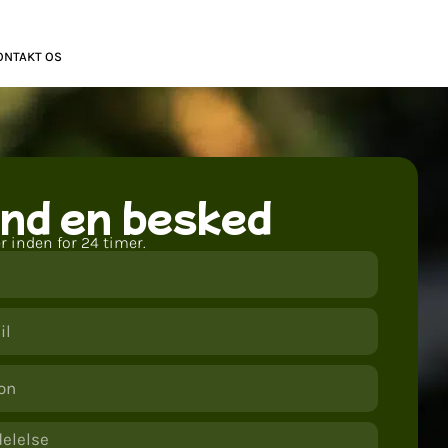
ONTAKT OS
nd en besked
er inden for 24 timer.