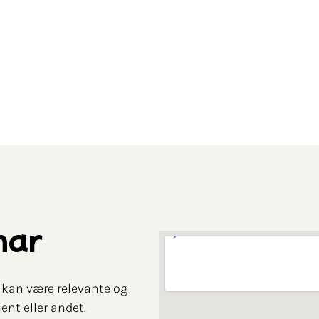
har
m kan være relevante og
ent eller andet.