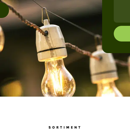
0
SORTIMENT