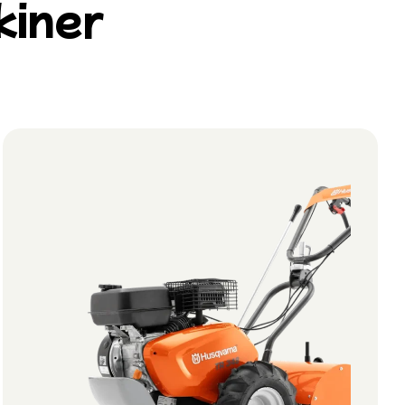
kiner