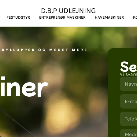
FESTUDSTYR
ENTREPRENØR MASKINER
HAVEMASKINER
K
 BRYLLUPPER OG MEGET MERE
Se
iner
Vi svar