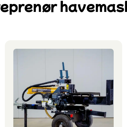
eprenør havemas