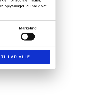
nden for sociale medier,
e oplysninger, du har givet
Marketing
TILLAD ALLE