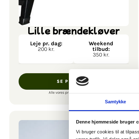
Lille brændekløver
Leje pr. dag:
Weekend
200 kr.
tilbud:
350 kr.
SE PRODUKT
Alle vores priser er inkl. moms.
Samtykke
Denne hjemmeside bruger c
Vi bruger cookies til at tilpas