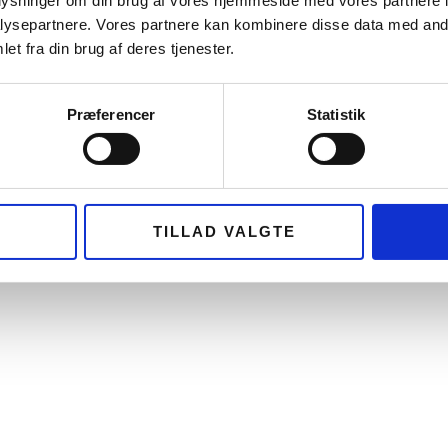
oplysninger om din brug af vores hjemmeside med vores partnere i
ysepartnere. Vores partnere kan kombinere disse data med andr
et fra din brug af deres tjenester.
Præferencer
Statistik
TILLAD VALGTE